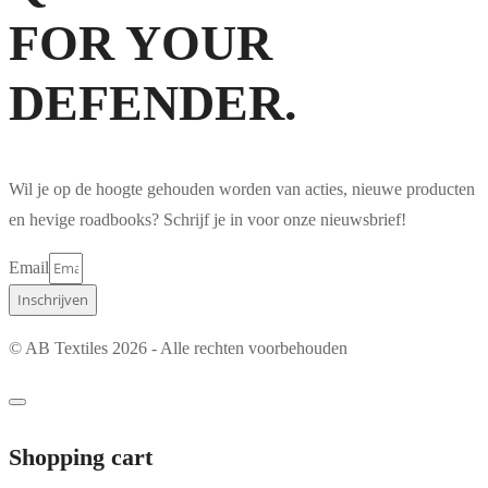
FOR YOUR
DEFENDER.
Wil je op de hoogte gehouden worden van acties, nieuwe producten
en hevige roadbooks? Schrijf je in voor onze nieuwsbrief!
Email
Inschrijven
© AB Textiles 2026 - Alle rechten voorbehouden
Shopping cart