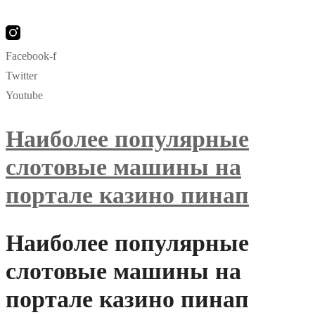
Facebook-f
Twitter
Youtube
Наиболее популярные
слотовые машины на
портале казино пинап
Наиболее популярные
слотовые машины на
портале казино пинап