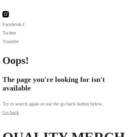
Facebook-f
Twitter
Youtube
Oops!
The page you're looking for isn't
available
Try to search again or use the go back button below.
Go back
ahsegel
bahsegel
bahsegel resmi adresi