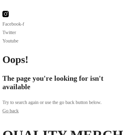
Facebook-f
Twitter
Youtube
Oops!
The page you're looking for isn't
available
Try to search again or use the go back button below.
Go back
hsegel
bahsegel
bahsegel resmi adresi