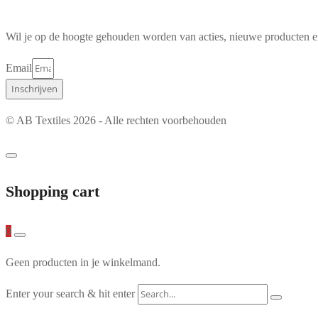
Wil je op de hoogte gehouden worden van acties, nieuwe producten en
Email
Inschrijven
© AB Textiles 2026 - Alle rechten voorbehouden
Shopping cart
0
Geen producten in je winkelmand.
Enter your search & hit enter