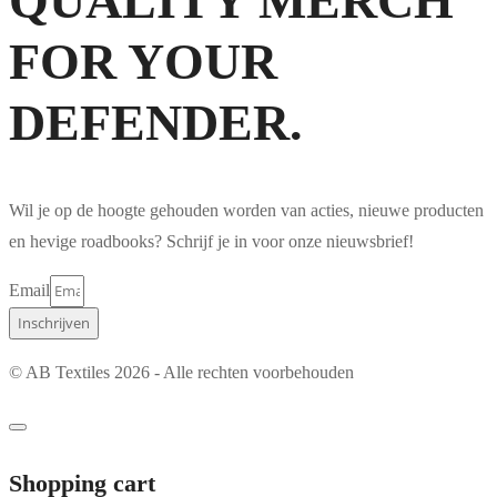
QUALITY MERCH
FOR YOUR
DEFENDER.
Wil je op de hoogte gehouden worden van acties, nieuwe producten
en hevige roadbooks? Schrijf je in voor onze nieuwsbrief!
Email
Inschrijven
© AB Textiles 2026 - Alle rechten voorbehouden
Shopping cart