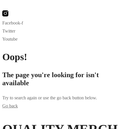
Facebook-f
Twitter
Youtube
Oops!
The page you're looking for isn't
available
Try to search again or use the go back button below.
Go back
ahsegel
bahsegel
bahsegel resmi adresi