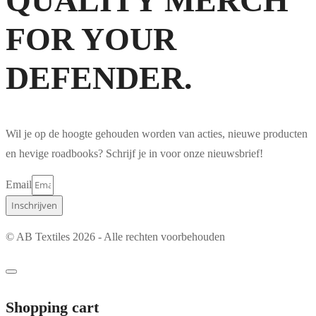
QUALITY MERCH
FOR YOUR
DEFENDER.
Wil je op de hoogte gehouden worden van acties, nieuwe producten
en hevige roadbooks? Schrijf je in voor onze nieuwsbrief!
Email
Inschrijven
© AB Textiles 2026 - Alle rechten voorbehouden
Shopping cart