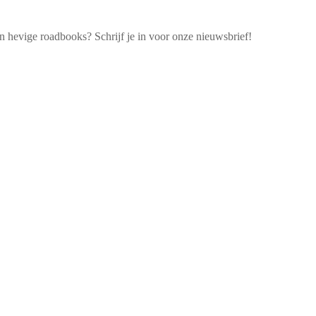
 hevige roadbooks? Schrijf je in voor onze nieuwsbrief!