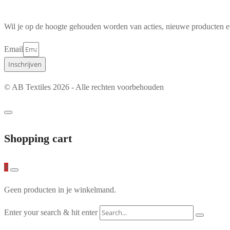
Wil je op de hoogte gehouden worden van acties, nieuwe producten en
Email
Inschrijven
© AB Textiles 2026 - Alle rechten voorbehouden
Shopping cart
0
Geen producten in je winkelmand.
Enter your search & hit enter